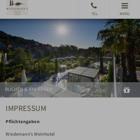
MENÜ
Suchen
Gu
BUCHEN & ANFRAGEN
IMPRESSUM
Pflichtangaben
Wiedemann’s Weinhotel