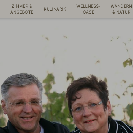
ZIMMER &
WELLNESS-
WANDERN
L
KULINARIK
ANGEBOTE
OASE
& NATUR