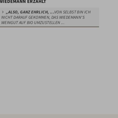
WIEDEMANN ERZÄHLT
„ALSO, GANZ EHRLICH, ...
VON SELBST BIN ICH
NICHT DARAUF GEKOMMEN, DAS WIEDEMANN'S
WEINGUT AUF BIO UMZUSTELLEN ...