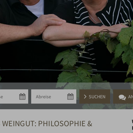
Anreise
Abreise
Suchen
 WEINGUT: PHILOSOPHIE &