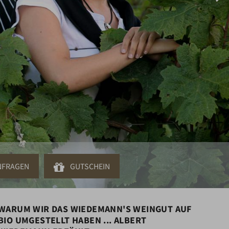
Anfragen
Gutschein
WARUM WIR DAS WIEDEMANN'S WEINGUT AUF
BIO UMGESTELLT HABEN ... ALBERT
Last Minute!