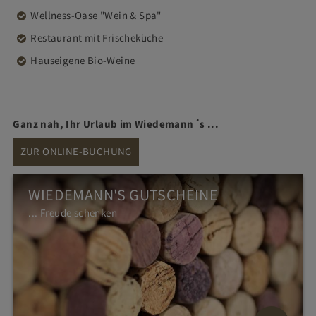
Wellness-Oase "Wein & Spa"
Restaurant mit Frischeküche
Hauseigene Bio-Weine
Ganz nah, Ihr Urlaub im Wiedemann´s ...
ZUR ONLINE-BUCHUNG
WIEDEMANN'S GUTSCHEINE
... Freude schenken