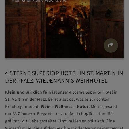
Hier reifen kleine Prachtkerle
4 STERNE SUPERIOR HOTEL IN ST. MARTIN IN
DER PFALZ: WIEDEMANN'S WEINHOTEL
Klein und wirklich fein
ist unser 4 Sterne Superior Hotel in
St. Martin in der Pfalz. Es ist alles da, was es zur echten
Erholung braucht.
Wein – Wellness – Natur
. Mit insgesamt
nur 33 Zimmern. Elegant - kuschelig - behaglich - familiär
geführt. Mit Liebe gestaltet. Und im Herzen pfälzisch. Eine
Winzerfamilie, die auf den Geschmack der Natur gekommen ist