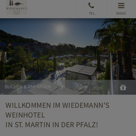
MENÜ
Suchen
Gu
BUCHEN & ANFRAGEN
WILLKOMMEN IM WIEDEMANN'S
WEINHOTEL
IN ST. MARTIN IN DER PFALZ!