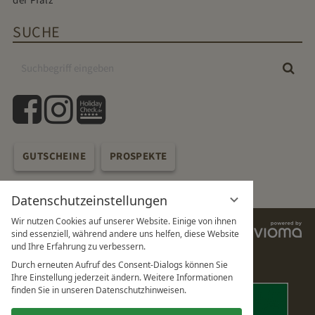
SUCHE
Suchbegriff
Suc
eingeben
facebook
instagram
holidaycheck
GUTSCHEINE
PROSPEKTE
Datenschutzeinstellungen
Wir nutzen Cookies auf unserer Website. Einige von ihnen
vi
sind essenziell, während andere uns helfen, diese Website
G
und Ihre Erfahrung zu verbessern.
Durch erneuten Aufruf des Consent-Dialogs können Sie
Ihre Einstellung jederzeit ändern. Weitere Informationen
finden Sie in unseren Datenschutzhinweisen.