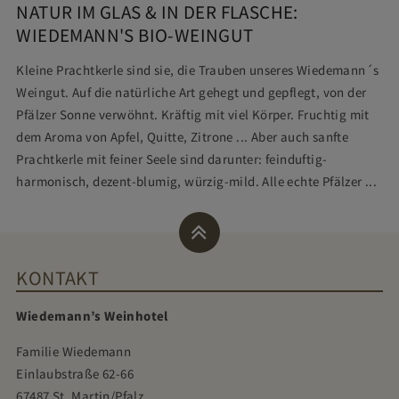
NATUR IM GLAS & IN DER FLASCHE:
WIEDEMANN'S BIO-WEINGUT
Kleine Prachtkerle sind sie, die Trauben unseres Wiedemann´s
Weingut. Auf die natürliche Art gehegt und gepflegt, von der
Pfälzer Sonne verwöhnt. Kräftig mit viel Körper. Fruchtig mit
dem Aroma von Apfel, Quitte, Zitrone ... Aber auch sanfte
Prachtkerle mit feiner Seele sind darunter: feinduftig-
harmonisch, dezent-blumig, würzig-mild. Alle echte Pfälzer ...
KONTAKT
Wiedemann’s Weinhotel
Familie Wiedemann
Einlaubstraße 62-66
67487 St. Martin/Pfalz