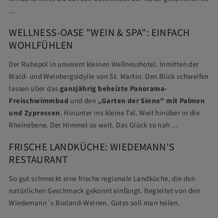
...
WELLNESS-OASE "WEIN & SPA": EINFACH
WOHLFÜHLEN
Der Ruhepol in unserem kleinen Wellnesshotel. Inmitten der
Wald- und Weinbergsidylle von St. Martin. Den Blick schweifen
lassen über das
ganzjährig beheizte Panorama-
Freischwimmbad
und den
„Garten der Sinne"
mit Palmen
und Zypressen
. Hinunter ins kleine Tal. Weit hinüber in die
Rheinebene. Der Himmel so weit. Das Glück so nah ...
FRISCHE LANDKÜCHE: WIEDEMANN'S
RESTAURANT
So gut schmeckt eine frische regionale Landküche, die den
natürlichen Geschmack gekonnt einfängt. Begleitet von den
Wiedemann´s Bioland-Weinen. Gutes soll man teilen.