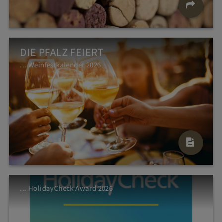
DIE PFALZ FEIERT
... Weinfestkalender 2026
... HolidayCheck Award 2026