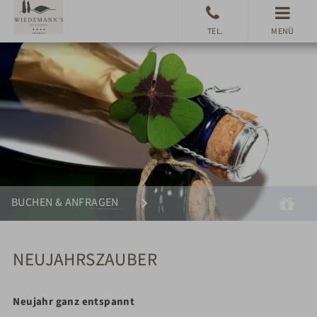
MENÜ
Suchen
Gu
BUCHEN & ANFRAGEN
NEUJAHRSZAUBER
Neujahr ganz entspannt