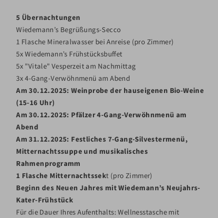
5 Übernachtungen
Wiedemann’s Begrüßungs-Secco
1 Flasche Mineralwasser bei Anreise (pro Zimmer)
5x Wiedemann’s Frühstücksbuffet
5x "Vitale" Vesperzeit am Nachmittag
3x 4-Gang-Verwöhnmenü am Abend
Am 30.12.2025: Weinprobe der hauseigenen Bio-Weine
(15-16 Uhr)
Am 30.12.2025: Pfälzer 4-Gang-Verwöhnmenü am
Abend
Am 31.12.2025: Festliches 7-Gang-Silvestermenü,
Mitternachtssuppe und musikalisches
Rahmenprogramm
1 Flasche Mitternachtssek
t (pro Zimmer)
Beginn des Neuen Jahres mit Wiedemann’s Neujahrs-
Kater-Frühstück
Für die Dauer Ihres Aufenthalts: Wellnesstasche mit