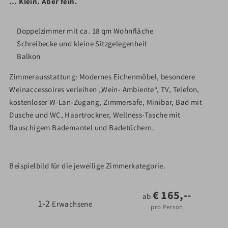
… Klein. Aber fein.
Doppelzimmer mit ca. 18 qm Wohnfläche
Schreibecke und kleine Sitzgelegenheit
Balkon
Zimmerausstattung: Modernes Eichenmöbel, besondere
Weinaccessoires verleihen „Wein- Ambiente“, TV, Telefon,
kostenloser W-Lan-Zugang, Zimmersafe, Minibar, Bad mit
Dusche und WC, Haartrockner, Wellness-Tasche mit
flauschigem Bademantel und Badetüchern.
Beispielbild für die jeweilige Zimmerkategorie.
€
165,--
ab
1-2
Erwachsene
pro Person