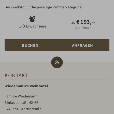
Beispielbild für die jeweilige Zimmerkategorie.
€
193,--
ab
1-3
Erwachsene
pro Person
BUCHEN
ANFRAGEN
KONTAKT
Wiedemann’s Weinhotel
Familie Wiedemann
Einlaubstraße 62-66
67487 St. Martin/Pfalz