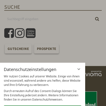
SUCHE
Suchbegriff
Suc
eingeben
facebook
instagram
holidaycheck
GUTSCHEINE
PROSPEKTE
Datenschutzeinstellungen
vi
Wir nutzen Cookies auf unserer Website. Einige von ihnen
G
sind essenziell, während andere uns helfen, diese Website
und Ihre Erfahrung zu verbessern.
Durch erneuten Aufruf des Consent-Dialogs können Sie
Ihre Einstellung jederzeit ändern. Weitere Informationen
finden Sie in unseren Datenschutzhinweisen.