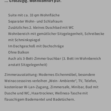
… Großzügig. Wohnkomfort pur.
Suite mit ca. 33 qm Wohnfläche
Separater Wohn- und Schlafraum
Zusätzliches 2. kleines Duschbad mit WC
Wohnbereich mit gemütlicher Sitzgelegenheit, Schreibecke
mit Schminkspiegel
Im Dachgeschoß mit Dachschräge
Ohne Balkon
Auch als 3-Bett-Zimmer buchbar (3. Bett im Wohnbereich
anstatt Sitzgelegenheit)
Zimmerausstattung: Modernes Eichenmöbel, besondere
Weinaccessoires verleihen „Wein- Ambiente“, TV, Telefon,
kostenloser W-Lan-Zugang, Zimmersafe, Minibar, Bad mit
Dusche und WC, Haartrockner, Wellness-Tasche mit
flauschigem Bademantel und Badetüchern.