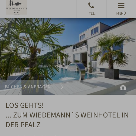
MENÜ
Suchen
Gu
BUCHEN & ANFRAGEN
LOS GEHTS!
... ZUM WIEDEMANN´S WEINHOTEL IN
DER PFALZ