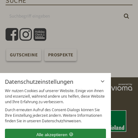
SUCHE
Suchbegriff
Suc
eingeben
facebook
instagram
holidaycheck
GUTSCHEINE
PROSPEKTE
Datenschutzeinstellungen
vi
Wir nutzen Cookies auf unserer Website. Einige von ihnen
G
sind essenziell, während andere uns helfen, diese Website
und Ihre Erfahrung zu verbessern.
Durch erneuten Aufruf des Consent-Dialogs können Sie
Ihre Einstellung jederzeit ändern. Weitere Informationen
finden Sie in unseren Datenschutzhinweisen.
Alle akzeptieren