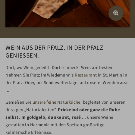
WEIN AUS DER PFALZ. IN DER PFALZ
GENIESSEN.
Dort, wo Wein gedeiht. Dort schmeckt Wein am besten.
Nehmen Sie Platz im Wiedemann's
Restaurant
in St. Martin in
der Pfalz. Oder, bei Schönwetterlage, auf unserer Weinterrasse
...
Genießen Sie
unsere feine Naturküche
, begleitet von unseren
flüssigen „Naturtalenten".
Prickelnd oder ganz die Ruhe
selbst. In goldgelb, dunkelrot, rosé
... unsere Weine
gestalten in Harmonie mit den Speisen großartige
kulinarische Erlebnisse.