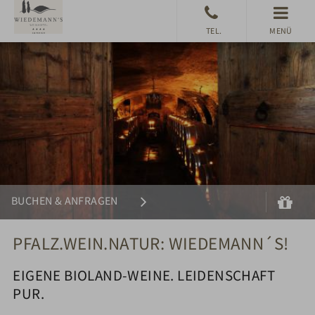
MENÜ
Suchen
Gu
BUCHEN & ANFRAGEN
PFALZ.WEIN.NATUR: WIEDEMANN´S!
EIGENE BIOLAND-WEINE. LEIDENSCHAFT
PUR.