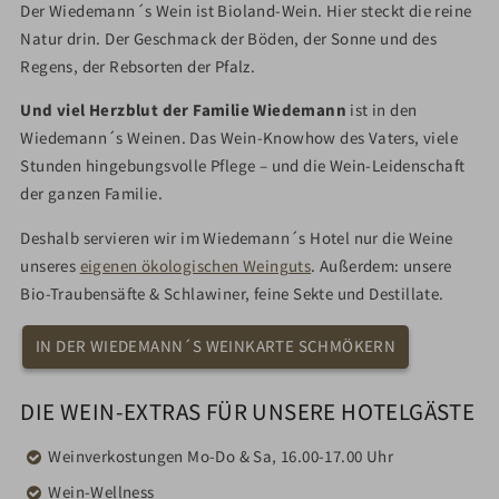
Der Wiedemann´s Wein ist Bioland-Wein. Hier steckt die reine
Natur drin. Der Geschmack der Böden, der Sonne und des
Regens, der Rebsorten der Pfalz.
Und viel Herzblut der Familie Wiedemann
ist in den
Wiedemann´s Weinen. Das Wein-Knowhow des Vaters, viele
Stunden hingebungsvolle Pflege – und die Wein-Leidenschaft
der ganzen Familie.
Deshalb servieren wir im Wiedemann´s Hotel nur die Weine
unseres
eigenen ökologischen Weinguts
. Außerdem: unsere
Bio-Traubensäfte & Schlawiner, feine Sekte und Destillate.
IN DER WIEDEMANN´S WEINKARTE SCHMÖKERN
DIE WEIN-EXTRAS FÜR UNSERE HOTELGÄSTE
Weinverkostungen Mo-Do & Sa, 16.00-17.00 Uhr
Wein-Wellness